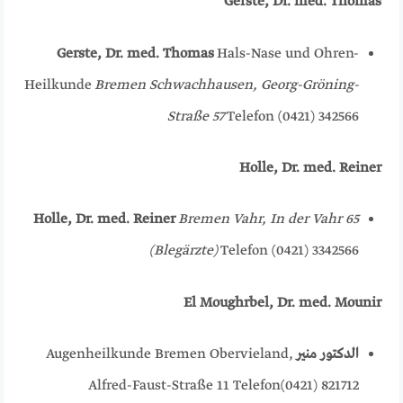
Gerste, Dr. med. Thomas
Gerste, Dr. med. Thomas
Hals-Nase und Ohren-
Heilkunde
Bremen Schwachhausen, Georg-Gröning-
Straße 57
Telefon (0421) 342566
Holle, Dr. med. Reiner
Holle, Dr. med. Reiner
Bremen Vahr, In der Vahr 65
(Blegärzte)
Telefon (0421) 3342566
El Moughrbel, Dr. med. Mounir
الدكتور منير
Augenheilkunde Bremen Obervieland,
Alfred-Faust-Straße 11 Telefon(0421) 821712