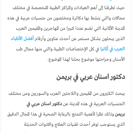
حيث تطرقنا إلى أهم العيادات والمراكز الطبية المتخصصة في مختلف
مجالات والتي ينشط بها دكاترة ومختصون من جنسيات عربية في هذه
المدينة الألمانية التي تضم عددا كبيرا من المهاجرين والمقيمين العرب
الذين يبحثون بشكل مستمر عن أحدث عناوين وأرقام
أفضل الأطباء
العرب في ألمانيا
في كل الإختصاصات الطبية والتي منها مجال طب
الأسنان وجراحتها موضوع بحثنا لهذا الموضوع.
دكتور اسنان عربي في بريمن
يبحث الكثيرون من المقيمين واللاجئين العرب والسوريين ومن مختلف
الجنسيات العربية في هذه المدينة عن
دكتور اسنان عربي في
بريمن
وذلك نظرا لأهمية التمتع بالرعاية الصحية في هذا المجال الدقيق
الذي يستوجب توفر أحدث تقنيات العلاج والادوات الحديثة