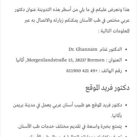
هذا ونعرض عليكم في ما يلي من أسطر هذه التدوينة عنوان دكتور
عربي مختص في طب الأسنان يمكنكم زيارته والاتصال به عبر
المعلومات التالية :
الدكتور غنام Dr. Ghannam
العنوان : Morgenlandstraße 15, 28237 Bremen, ألمانيا
رقم الهاتف : +49 421 611900
دكتور فريد الموقع
دكتور فريد الموقع هو طبيب أسنان عربي يعمل في مدينة بريمن
بألمانيا.
يتمتع بخبرة واسعة في تقديم مختلف خدمات طب الأسنان.