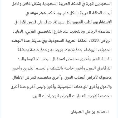
السعوديين المهرة في المملكة العربية السعودية بشكل خاص وكامل
أرجاء المنطقة العربية بشكل عام. ويمكنكم
حجز موعد في
الاستشاريون لطب العيون
بكل سهولة. يتوفر على فرعين الأول في
العاصمة الرياض وبالتحديد عند شارع التخصصي الفرعي، العليا،
الرياض 12333، المملكة العربية السعودية. وفي مدينة جدة النهضه
الحديثه، الروضة، جدة 23432. يوجد به وحدة خاصة بمنطقة
مقدمة العين وأخرى مخصص لاستقبال مرضى الجلكوما والمياه
الزرقاء في العين. وأخرى خاصة بالشبكية والجسم البلوري وأخرى
مجعولة لأمراض أعصاب العين. وأخرى مخصصة لامراض الاطفال
والحول وأخرى للوحدات التجميلية. وأخيرا وليس آخر وحدة أخرى
مخصصة لإجراء العمليات الجراحية وجراحات الليزر.
صالح بن علي العبيدان