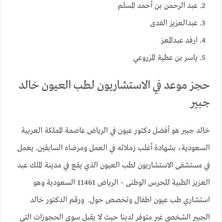
عبد الرحمن بن أحمد المسلم
عبدالعزيز الفدى
ارفد عبدالمعز
ياسر بن عطية المزروعي
حجز موعد في الاستشاريون لطب العيون خالد
جبير
خالد جبير هو أفضل دكتور عيون في الرياض عاصمة المملكة العربية
السعودية، بشهادة أغلب زملائه في العمل ومرضاه السابقين. يعمل
في مستشفى الاستشاريون لطب العيون الذي يقع في مدينة الملك عبد
العزيز الطبية للحرس الوطنى – الرياض 11461 السعودية وهو
استشاري طب عيون اطفال وتخصص حول. ورقم الدكتور خالد
الجبير الشخصي غير متوفر لدينا حيث لا يقبل سوى الحجوزات التي