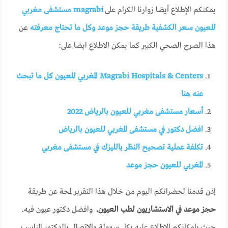
يمكنكم الإطلاع أيضا زوارنا الكرام على
magrabi مستشفى مغربي
للعيون سعر الكشفية طريقة حجز موعد وكل ما تحتاج معرفته
عن
هذا الصرح الصحي الكبير كما يمكن الاطلاع ايضا على:
Magrabi Hospitals & Centers المغربي للعيون كل ما تبحث
عنه هنا
أسعار مستشفى مغربي للعيون بالرياض 2022
افضل دكتور في مستشفى المغربي للعيون بالرياض
تكلفة عملية تصحيح النظر بالليزك في مستشفى مغربي
المغربي للعيون حجز موعد
إذن قدمنا لحضراتكم اليوم من خلال هذا التقرير لمحة عن طريقة
حجز موعد في الاستشاريون لطب العيون.
وافضل دكتور عيون فيه.
حيث بإمكانكم الإطلاع عليه بكل سهولة والاتصال بالدكتور المناسب