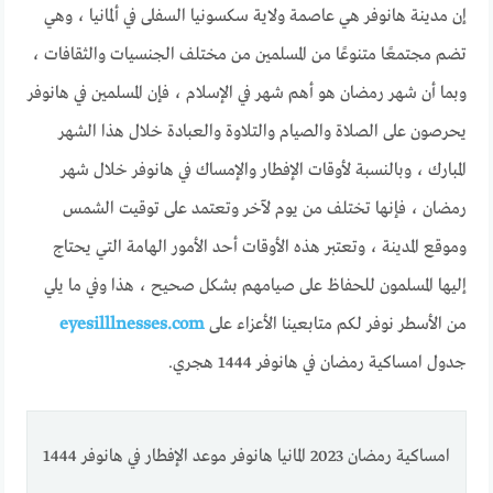
إن مدينة هانوفر هي عاصمة ولاية سكسونيا السفلى في ألمانيا ، وهي
تضم مجتمعًا متنوعًا من المسلمين من مختلف الجنسيات والثقافات ،
وبما أن شهر رمضان هو أهم شهر في الإسلام ، فإن المسلمين في هانوفر
يحرصون على الصلاة والصيام والتلاوة والعبادة خلال هذا الشهر
المبارك ، وبالنسبة لأوقات الإفطار والإمساك في هانوفر خلال شهر
رمضان ، فإنها تختلف من يوم لآخر وتعتمد على توقيت الشمس
وموقع المدينة ، وتعتبر هذه الأوقات أحد الأمور الهامة التي يحتاج
إليها المسلمون للحفاظ على صيامهم بشكل صحيح ، هذا وفي ما يلي
من الأسطر نوفر لكم متابعينا الأعزاء على
eyesilllnesses.com
جدول امساكية رمضان في هانوفر 1444 هجري.
امساكية رمضان 2023 المانيا هانوفر موعد الإفطار في هانوفر 1444