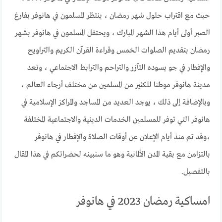
حيث مع اقتراب حلول شهر رمضان ، ينتظر المسلمون في هانوفر بفارغ
الصبر أولى أيام هذا الشهر المبارك ، ويحتفل المسلمون في هانوفر بشهر
رمضان بتقديم الصلوات الخمس وقراءة القرآن الكريم والتراويح
والإفطار في جو يسوده التآزر والتراحم والترابط الاجتماعي ، وتعد
مدينة هانوفر موطنا للكثير من المسلمين من مختلف أرجاء العالم ،
وبالإضافة إلى ذلك ، يوجد العديد من المساجد والمراكز الإسلامية في
هانوفر التي توفر للمسلمين الخدمات الدينية والاجتماعية المختلفة
،وقد تم منذ أيام الإعلان عن أوقات الصلاة والإفطار في هانوفر
بالتزامن مع بقية المدن الألمانية وهو ما سنبينه لحضراتكم في هذا المقال
بالتفصيل.
امساكية رمضان 2023 في هانوفر