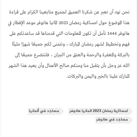
نحن نود أن نعبر عن شكرنا العميق لجميع متابعينا الكرام على قراءة
هذا الموضوع حول امساكية رمضان 2023 المانيا هانوفر موعد الإفطار في
هانوفر 1444 نأمل أن تكون المعلومات التي قدمناها قد ساعدتكم على
فهم وتخطيط لشهر رمضان المبارك ، ونتمنى لكم جميعًا شهرًا مليئًا
بالبركة والمغفرة والرحمة والعتق من النيران ، فلنتضرع جميعًا إلى
الله عز وجل بأن يتقبل منا ومنكم صالح الأعمال وأن يعيد هذا الشهر
المبارك علينا بالخير واليمن والبركات.
امساكية رمضان 2023 المانيا هانوفر
مساجد في ألمانيا
مساجد في هانوفر