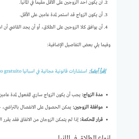
أن يكون أحد الزوجين على الأقل مقيما في ألمانيا.
أن يكون الزواج قد استمر لمدة عامين على الأقل.
أن يوافق كلا الزوجين على الطلاق، أو أن يجد القاضي أن اس
وفيما يلي بعض التفاصيل الإضافية:
إقرأ أيضا:
استشارات قانونية مجانية في اسبانيا asesoramiento jurídico gratuito
مدة الزواج:
يجب أن يكون الزواج ساري المفعول لمدة عامي
موافقة الزوجين:
يمكن الحصول على الانفصال بالتراضي، ح
قرار المحكمة:
إذا لم يتمكن الزوجان من الاتفاق فقد يقرر ا
انواع الطلاق في المانيا