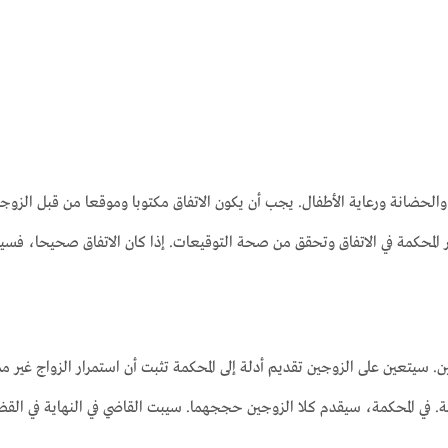
 والحضانة ورعاية الأطفال. يجب أن يكون الاتفاق مكتوبا وموقعا من قبل الزوجي
 المحكمة في الاتفاق وتحقق من صحة التوقيعات. إذا كان الاتفاق صحيحا، فسيص
 سيتعين على الزوجين تقديم أدلة إلى المحكمة تثبت أن استمرار الزواج غير م
 في المحكمة، سيقدم كلا الزوجين حججهما. سيبت القاضي في النهاية في القض