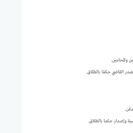
ن والمحامين.
در القاضي حكمًا بالطلاق.
مكن.
ية وإصدار حكما بالطلاق.