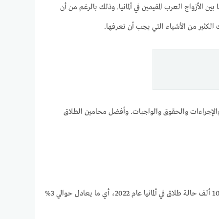
 الأزواج العرب المقيمين في ألمانيا. وذلك بالرغم من أن
 الكثير من الأشياء التي يجب أن تعرفها.
والإجراءات والحقوق والواجبات. وأفضل محامين الطلاق
مثلما ذكرنا آنفا يعتبر الطلاق فمن الأمور التي أصبحت شائعة في ألمانيا في السنوات الأخيرة. فوفقا لأحدث الإحصائيات، تم تسجيل أكثر من 100 ألف حالة طلاق في ألمانيا عام 2022، أي ما يعادل حوالي 3%