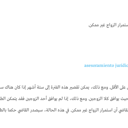
تمرار الزواج غير ممكن.
ن على الأقل. ومع ذلك، يمكن تقصير هذه الفترة إلى ستة أشهر إذا كان هناك 
يث يوافق كلا الزوجين. ومع ذلك، إذا لم يوافق أحد الزوجين فقد يتمكن الط
لقاضي أن استمرار الزواج غير ممكن. في هذه الحالة، سيصدر القاضي حكما بالط