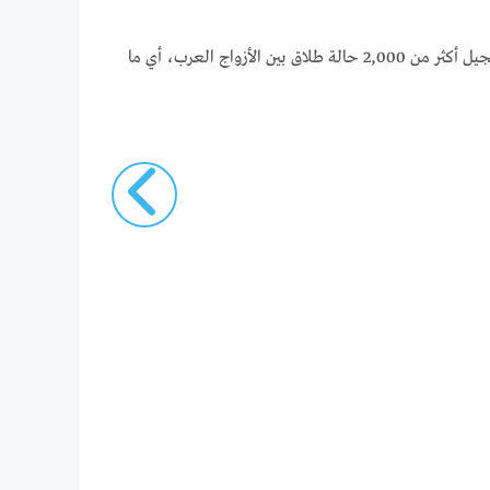
وفيما يتعلق بالأزواج العرب في ألمانيا، فقد سجلت حالات الانفصال القانوني بينهم زيادة ملحوظة في السنوات الأخيرة. ففي عام 2022، تم تسجيل أكثر من 2,000 حالة طلاق بين الأزواج العرب، أي ما