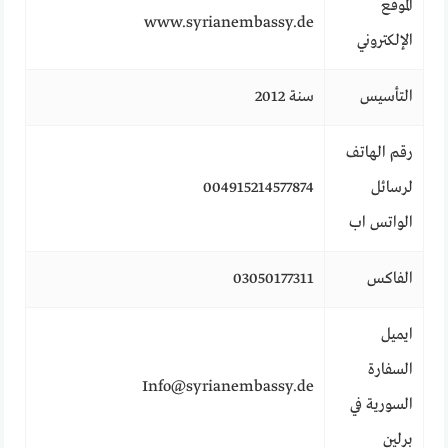
الموقع
www.syrianembassy.de
الإلكتروني
التأسيس
سنة 2012
رقم الهاتف
لرسائل
004915214577874
الواتس اب
الفاكس
03050177311
ايميل
السفارة
Info@syrianembassy.de
السورية في
برلين