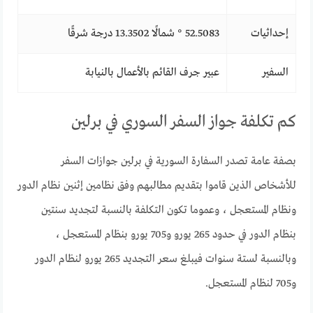
إحداثيات
52.5083 ° شمالًا 13.3502 درجة شرقًا
السفير
عبير جرف القائم بالأعمال بالنيابة
كم تكلفة جواز السفر السوري في برلين
بصفة عامة تصدر السفارة السورية في برلين جوازات السفر
للأشخاص الذين قاموا بتقديم مطالبهم وفق نظامين إثنين نظام الدور
ونظام المستعجل ، وعموما تكون التكلفة بالنسبة لتجديد سنتين
بنظام الدور في حدود 265 يورو و705 يورو بنظام المستعجل ،
وبالنسبة لستة سنوات فيبلغ سعر التجديد 265 يورو لنظام الدور
و705 لنظام المستعجل.