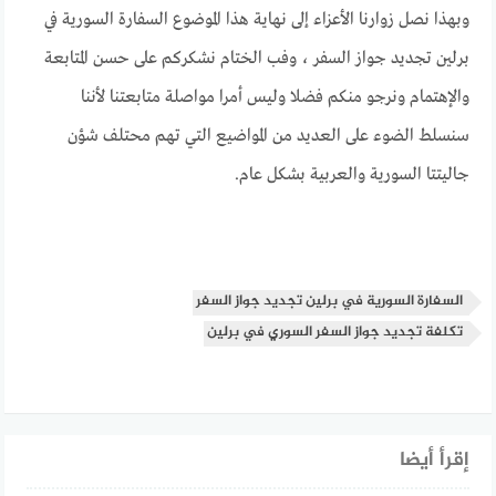
وبهذا نصل زوارنا الأعزاء إلى نهاية هذا الموضوع السفارة السورية في
برلين تجديد جواز السفر ، وفب الختام نشكركم على حسن المتابعة
والإهتمام ونرجو منكم فضلا وليس أمرا مواصلة متابعتنا لأننا
سنسلط الضوء على العديد من المواضيع التي تهم محتلف شؤن
جاليتتا السورية والعربية بشكل عام.
السفارة السورية في برلين تجديد جواز السفر
تكلفة تجديد جواز السفر السوري في برلين
إقرأ أيضا