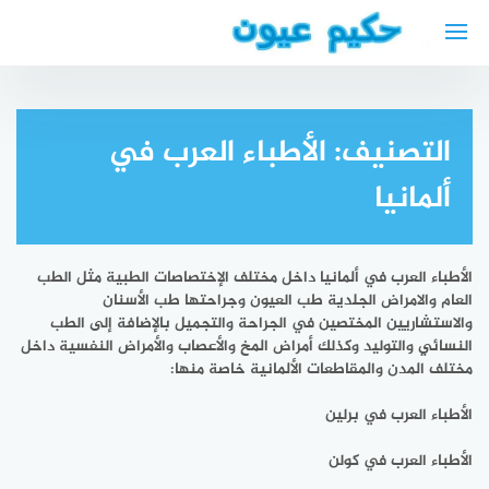
لتجاوز
لى
لمحتوى
التصنيف:
الأطباء العرب في
ألمانيا
الأطباء العرب في ألمانيا داخل مختلف الإختصاصات الطبية مثل الطب
العام والامراض الجلدية طب العيون وجراحتها طب الأسنان
والاستشاريين المختصين في الجراحة والتجميل بالإضافة إلى الطب
النسائي والتوليد وكذلك أمراض المخ والأعصاب والأمراض النفسية داخل
مختلف المدن والمقاطعات الألمانية خاصة منها:
الأطباء العرب في برلين
الأطباء العرب في كولن