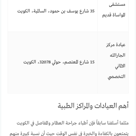
مستشفى
35 شارع يوسف بن حمود، السالمية، الكويت
المواساة قديم
عيادة مركز
الجارالله
15 شارع المعتصم، حولي 32078، الكويت
الالماني
التخصصي
أهم العيادات والمراكز الطبية
مثلما أسلفنا سابقاً فإن أطباء جراحة العظام والمفاصل في الكويت
يتمتعون بالكفاءة والخبرة في نفس الوقت حيث أن نسبة كبيرة منهم