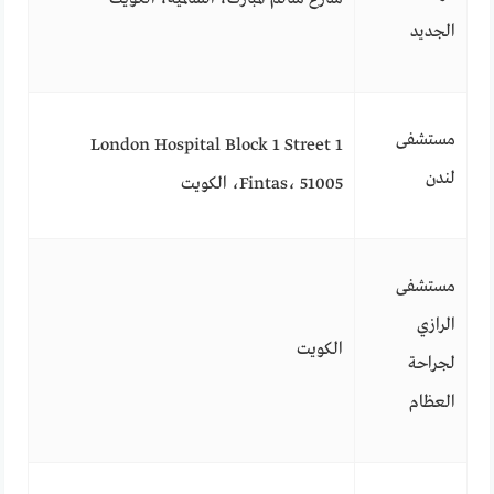
الجديد
مستشفى
London Hospital Block 1 Street 1
لندن
Fintas، 51005، الكويت
مستشفى
الرازي
الكويت
لجراحة
العظام