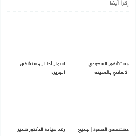
إقرأ أيضا
مستشفى السعودي
اسماء أطباء مستشفى
الالماني بالمدينه
الجزيرة
مستشفى الصفوة | جميع
رقم عيادة الدكتور سمير