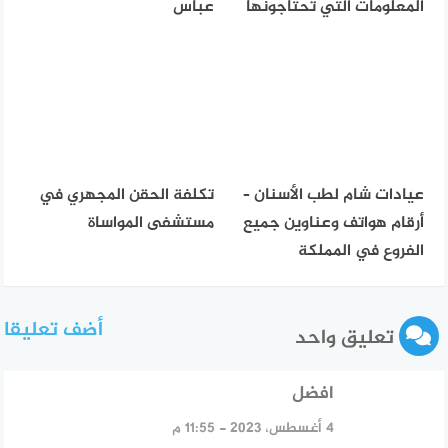
المعلومات التي تحتاجونها
عباس
عيادات شام لطب الأسنان –
تكلفة الحقن المجهري في
أرقام هواتف وعناوين جميع
مستشفى المواساة
الفروع في المملكة
أضف تعليقا
تعليق واحد
افضل
قال:
4 أغسطس، 2023 - 11:55 م