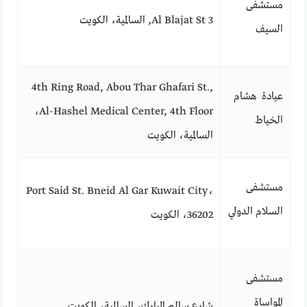
مستشفى
3 Al Blajat St, السالمية، الكويت
السيف
4th Ring Road, Abou Thar Ghafari St.,
عيادة هشام
Al-Hashel Medical Center, 4th Floor،
الخياط
السالمية، الكويت
مستشفى
Port Said St. Bneid Al Gar Kuwait City،
السلام الدولي
36202، الكويت
مستشفى
المواساة
شارع سالم المبارك، السالمية، الكويت