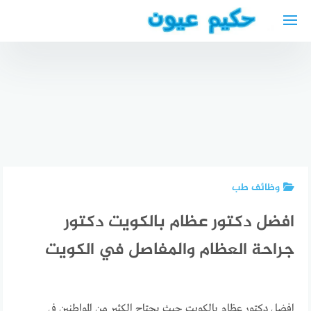
لتجاوز
لى
لمحتوى
افضل دكتور
تغذية في
الحبيب –
أخصائي
أفضل دكتور
تغذيه في
عيون عربي
دكتور عيون
مستشفي
في
عربي في
الحبيب
دويسبورغ
بوخوم
وظائف طب
افضل دكتور عظام بالكويت دكتور
جراحة العظام والمفاصل في الكويت
افضل دكتور عظام بالكويت حيث يحتاج الكثير من المواطنين في