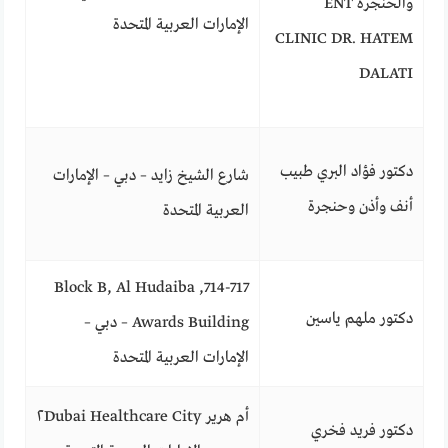
والحنجرة ENT
الإمارات العربية المتحدة
CLINIC DR. HATEM
DALATI
دكتور فؤاد البري طبيب
شارع الشيخ زايد – دبي – الإمارات
أنف وأذن وحنجرة
العربية المتحدة
714-717, Block B, Al Hudaiba
دكتور ملهم ياسين
Awards Building – دبي –
الإمارات العربية المتحدة
أم هرير ٢Dubai Healthcare City
دكتور فريد فخري