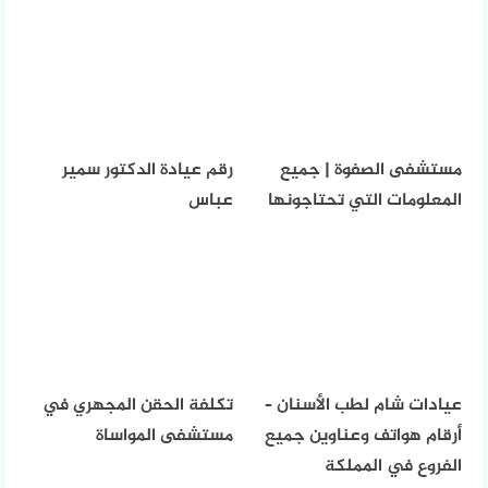
مستشفى الصفوة | جميع
رقم عيادة الدكتور سمير
المعلومات التي تحتاجونها
عباس
عيادات شام لطب الأسنان –
تكلفة الحقن المجهري في
أرقام هواتف وعناوين جميع
مستشفى المواساة
الفروع في المملكة