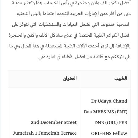
أفضل دكتور انف واذن وحنجرة في رأس الخيمة ، هذا وتعتبر مدينة
دبي من أكثر مدن الإمارات العربية المتحدة اهتماما بالبنى التحتية
الصحية خصوصا التي تشمل العيادات والمستشفيات التي تتوفر على
افضل الكوادر الطبية المختصة في علاج مشاكل الانف والاذن والحنجرة
بالإضافة إلى توفر أحدث الآلات الطبية المستعملة في هذا المجال وفي ما
يلي نترككم مع قائمة من افضل الأطباء في امارة دبي.
الطبيب
العنوان
Dr Udaya Chand
Das MBBS MS (ENT)
2nd December Street
DNB (ORL) FEB
Jumeirah 1 Jumeirah Terrace
ORL-HNS Fellow