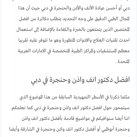
دبي أو أحسن عيادة الأنف والأذن والحنجرة في دبي حيث أن هذا
المجال الطبي الدقيق على وجه التحديد يتطلب دكاترة من افضل
المختصين الذين يتمتعون بالخبرة والكفاءة بالإضافة إلى استعمال
احدث تقنيات العلاج والادوات المتطورة وهو ما تتوفر عليه تقريبا
معظم المستشفيات والمراكز الطبية المتخصصة في الامارات العربية
المتحدة .
افضل دكتور انف واذن وحنجرة في دبي
مثلما ذكرنا في الأسطر التمهيدية السابقة من هذا الموضوع الذي
سيتمحور حول افضل دكتور انف واذن وحنجرة في دبي كما نعلمكم
اننا أيضا سنوافيكم في مواضيع قادمة بأفضل دكتور انف واذن
وحنجرة أبوظبي أو أفضل دكتور انف واذن وحنجرة في الشارقة وأيضا