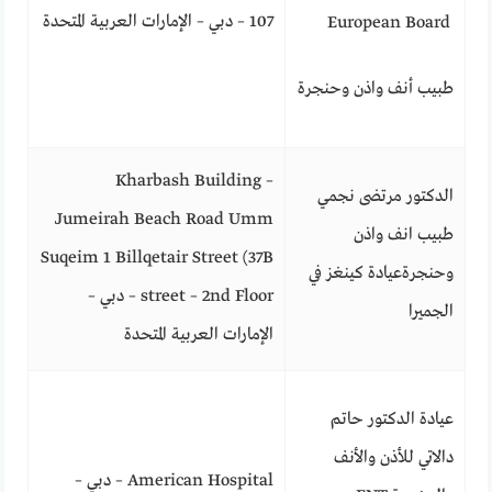
107 – دبي – الإمارات العربية المتحدة
European Board
طبيب أنف واذن وحنجرة
Kharbash Building –
الدكتور مرتضى نجمي
Jumeirah Beach Road Umm
طبيب انف واذن
Suqeim 1 Billqetair Street (37B
وحنجرة
عيادة كينغز في
street – 2nd Floor – دبي –
الجميرا
الإمارات العربية المتحدة
عيادة الدكتور حاتم
دالاتي للأذن والأنف
American Hospital – دبي –