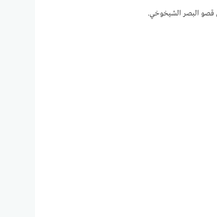
قصو البصر الشيخوخي.