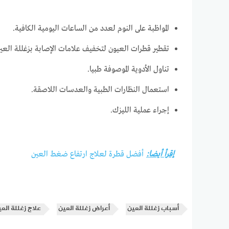
المواظبة على النوم لعدد من الساعات اليومية الكافية.
تقطير قطرات العيون لتخفيف علامات الإصابة بزغللة العي
تناول الأدوية الموصوفة طبيا.
استعمال النظارات الطبية والعدسات اللاصقة.
إجراء عملية الليزك.
إقرأ أيضا:
أفضل قطرة لعلاج ارتفاع ضغط العين
أسباب زغللة العين
أعراض زغللة العين
علاج زغللة الع