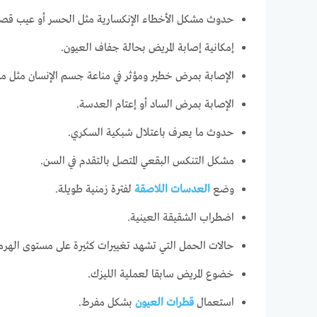
حدوث مشكل الأخطاء الإنكسارية مثل الحسر أو عيب قصر 
إمكانية إصابة المريض بحالة جفاف العيون.
الإصابة بمرض خطير ومؤثر في مناعة جسم الإنسان مثل مرض
الإصابة بمرض الساد أو إعتام العدسة.
حدوث ما يعرف باعتلال شبكية السكري.
مشكل التنكس البقعي المتصل بالتقدم في السن.
وضع
العدسات اللاصقة
لفترة زمنية طويلة.
اضطراب الشقيقة العينية.
حالات الحمل التي تشهد تغييرات كثيرة على مستوى الهرم
خضوع المريض سابقا لعملية الليزك.
استعمال
قطرات العيون
بشكل مفرط.