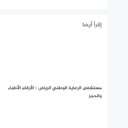
إقرأ أيضا
مستشفى الرعاية الوطني الرياض – الأرقام الأطباء
والحجز