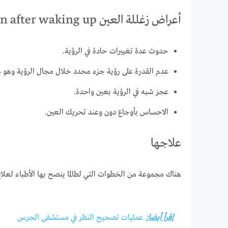
أعراض زغللة العين blurry vision after waking up
حدوث عدة تغييرات حادة في الرؤية.
عدم القدرة على رؤية جزء محدد خلال مجال الرؤية وهو 
عجز شبه في الرؤية بعين واحدة.
الاحساس بأوجاع دون وعند تحريك العين.
علاجها
هناك مجموعة من الخطوات التي لطالما ينصح بها الأطباء لع
إقرأ أيضا:
عمليات تصحيح النظر في مستشفى الحرس