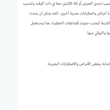
blu أو زغللة النظر إلى تلك الحالة المرضية التي تصيب إحدى العينين أو كلا الإثنتين معا في ذات الوقت وتتسبب
عدة أمراض واضطرابات بصرية أخرى، لكنه يمكن أن يحدث
للازمة لتجنب حدوث المضاعفات الخطيرة، هذا وسنعمل
ها والتوقي منها.