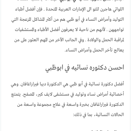
اللواتي هاجرن للتو الى الإمارات العربية المتحدة . فإن أفضل أطباء
التوليد وأمراض النساء في أبو ظبي هم من أكثر المشاكل المزعجة التي
تواجههن . لأنهم من ناحية لا يعرفون أفضل الأطباء والمستشفيات
لمراقبة الحمل والولادة . وفي الجانب الآخر من المهم العثور على من
يعالج تأخر الحمل وأمراض النساء.
احسن دكتوره نسائيه في ابوظبي
أفضل دكتورة نسائية في أبو ظبي هي الدكتورة ديبا فيراراغافان. وهي
أخصائية أمراض نساء وتوليد في مستشفى لايف كير، المصفح. يتمتع
الدكتورة فيراراغافان بخبرة واسعة في علاج مجموعة واسعة من
الحالات النسائية، بما في ذلك: