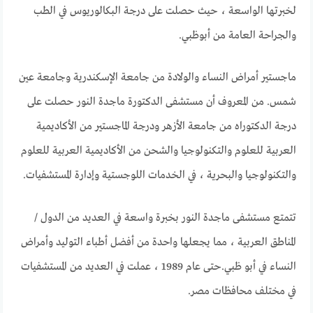
لخبرتها الواسعة ، حيث حصلت على درجة البكالوريوس في الطب
والجراحة العامة من أبوظبي.
ماجستير أمراض النساء والولادة من جامعة الإسكندرية وجامعة عين
شمس. من المعروف أن مستشفى الدكتورة ماجدة النور حصلت على
درجة الدكتوراه من جامعة الأزهر ودرجة الماجستير من الأكاديمية
العربية للعلوم والتكنولوجيا والشحن من الأكاديمية العربية للعلوم
والتكنولوجيا والبحرية ، في الخدمات اللوجستية وإدارة المستشفيات.
تتمتع مستشفى ماجدة النور بخبرة واسعة في العديد من الدول /
المناطق العربية ، مما يجعلها واحدة من أفضل أطباء التوليد وأمراض
النساء في أبو ظبي.حتى عام 1989 ، عملت في العديد من المستشفيات
في مختلف محافظات مصر.