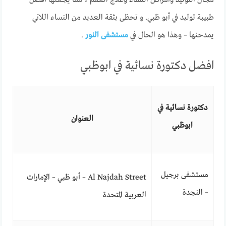
مجال التوليد وأمراض النساء وعلاج العقم ، مما يجعلها أفضل
طبيبة توليد في أبو ظبي. و تحظى بثقة العديد من النساء اللاتي
يمدحنها – وهذا هو الحال في
مستشفى النور
.
افضل دكتورة نسائية في ابوظبي
دكتورة نسائية في
العنوان
ابوظبي
مستشفى برجيل
Al Najdah Street – أبو ظبي – الإمارات
– النجدة
العربية المتحدة