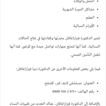
الحمل والولادة
مشاكل الدورة الشهرية
العقم
الأورام النسائية
تتميز الدكتورة فيراراغافان بخبرتها وكفاءتها في علاج الحالات
النسائية، كما أنها تتمتع بمهارات تواصل جيدة مع المرضى. كما أنها
تتقبل التأمين الصحي.
فيما يلي بعض المعلومات الأخرى عن الدكتورة ديبا فيراراغافان:
العنوان: مستشفى لايف كير، المصفح
رقم الهاتف: +971 2 556 8888
بالإضافة إلى الدكتورة فيراراغافان، هناك العديد من طبيبات النساء