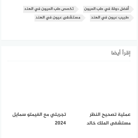
أفضل دولة في طب العيون
تخصص طب العيون في الهند
طبيب عيون في الهند
مستشفى عيون في الهند
إقرأ أيضا
عملية تصحيح النظر
تجربتي مع الفيمتو سمايل
مستشفى الملك خالد
2024