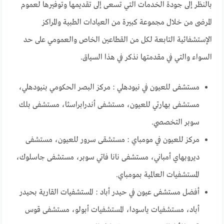
بالنظر إلى جودة الخدمات التي تسعى إلى تقديمها وتوفيرها لعموم
المرضى من خلال مجموعة كبيرة من العيادات الطبية والمراكز
الإستشفائية التابعة لكل من القطاعين الخاص والعمومي على حد
السواء والتي في مقدمتها نذكر في هذا السياق.
مستشفى للعيون في نيودهلي : مركز البصر الحكومي بنيودهلي،
مستشفى بهارتي للعيون، مستشفى أندرابراسثا، مستشفى بلك
سوبر التخصصي.
مركز للعيون في مومباي : مستشقى سرور للعيون، مستشفى
ديروبهاي أمباني، مستشفى نانا فاتي سوبر، مستشفى جاسلوك،
المستشفيات العالمية بمومباي.
أفضل مستشفى عيون في حيدر أباد : المستشفيات القارية بحيدر
أباد، مستشفيات ياسودا، المستشفيات أبولو، مستشفى قوس