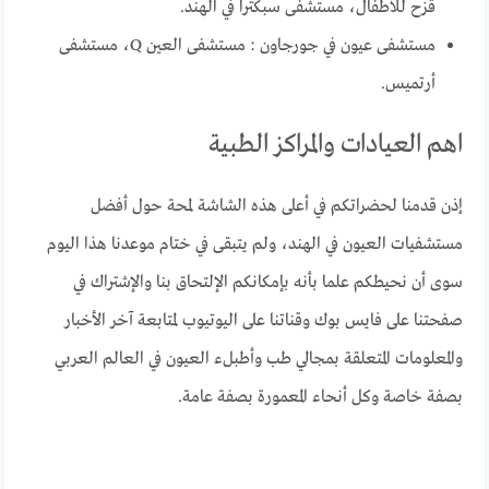
قزح للأطفال، مستشفى سبكترا في الهند.
مستشفى عيون في جورجاون : مستشفى العين Q، مستشفى
أرتميس.
اهم العيادات والمراكز الطبية
إذن قدمنا لحضراتكم في أعلى هذه الشاشة لمحة حول أفضل
مستشفيات العيون في الهند، ولم يتبقى في ختام موعدنا هذا اليوم
سوى أن نحيطكم علما بأنه بإمكانكم الإلتحاق بنا والإشتراك في
صفحتنا على فايس بوك وقناتنا على اليوتيوب لمتابعة آخر الأخبار
والمعلومات المتعلقة بمجالي طب وأطبلء العيون في العالم العربي
بصفة خاصة وكل أنحاء المعمورة بصفة عامة.