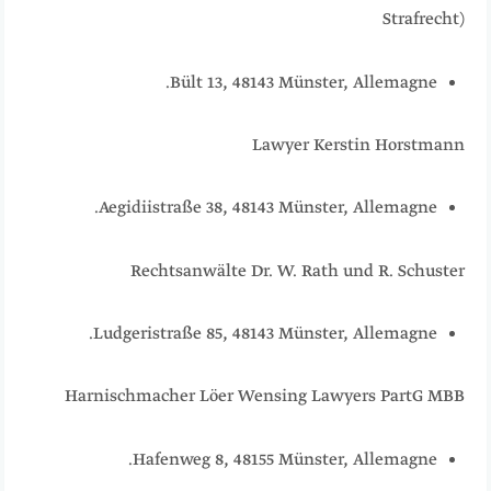
Strafrecht)
Bült 13, 48143 Münster, Allemagne.
Lawyer Kerstin Horstmann
Aegidiistraße 38, 48143 Münster, Allemagne.
Rechtsanwälte Dr. W. Rath und R. Schuster
Ludgeristraße 85, 48143 Münster, Allemagne.
Harnischmacher Löer Wensing Lawyers PartG MBB
Hafenweg 8, 48155 Münster, Allemagne.