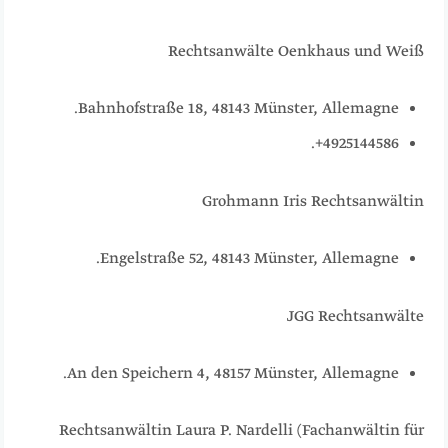
Rechtsanwälte Oenkhaus und Weiß
Bahnhofstraße 18, 48143 Münster, Allemagne.
4925144586+.
Grohmann Iris Rechtsanwältin
Engelstraße 52, 48143 Münster, Allemagne.
JGG Rechtsanwälte
An den Speichern 4, 48157 Münster, Allemagne.
Rechtsanwältin Laura P. Nardelli (Fachanwältin für