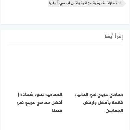
استشارات قانونية مجانية واتس اب في ألمانيا
إقرأ أيضا
محامي عربي في المانيا:
المحامية غنوة شحادة |
قائمة بأفضل وارخض
أفضل محامي عربي في
المحامين
فيينا