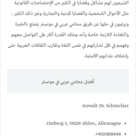
الشرعيين لهم مشاكل وقضايا في الكثير من الإختصاصات القانونية
مثل الأحوال الشخصية والقضايا المدنية والتجارية وغير ذلك الكثير ،
ويرغبون في حلها عن طريق محامي عربي في مونستر يتمتع بالخبرة
والكفاءة اللازمة خاصة وأنه يمتلك القدرة أكثر على التواصل معهم
وفهمم في ظل تشاركهم في نفس اللغة وتقارب الثقافات العربية حتى
بإختلاف بلدانهم الأصلية.
أفضل محامي عربي في مونستر
Anwalt Dr. Schmelzer
Ostberg 3, 59229 Ahlen, Allemagne.
4923826646+.