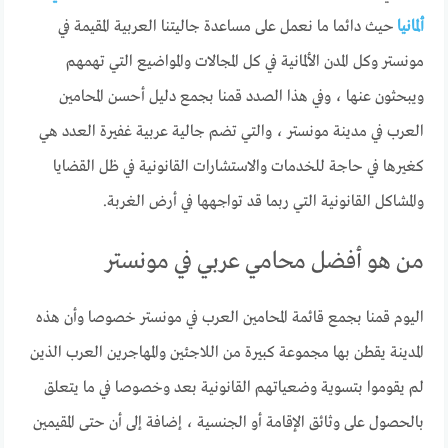
ألمانيا
حيث دائما ما نعمل على مساعدة جاليتنا العربية المقيمة في
مونستر وكل المدن الألمانية في كل المجالات والمواضيع التي تهمهم
ويبحثون عنها ، وفي هذا الصدد قمنا بجمع دليل أحسن المحامين
العرب في مدينة مونستر ، والتي تضم جالية عربية غفيرة العدد هي
كغيرها في حاجة للخدمات والاستشارات القانونية في ظل القضايا
والمشاكل القانونية التي ربما قد تواجهها في أرض الغربة.
من هو أفضل محامي عربي في مونستر
اليوم قمنا بجمع قائمة المحامين العرب في مونستر خصوصا وأن هذه
المدينة يقطن بها مجموعة كبيرة من اللاجئين والمهاجرين العرب الذين
لم يقوموا بتسوية وضعياتهم القانونية بعد وخصوصا في ما يتعلق
بالحصول على وثائق الإقامة أو الجنسية ، إضافة إلى أن حتى المقيمين