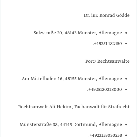
Dr. iur. Konrad Gödde
Salzstraße 20, 48143 Münster, Allemagne.
49251482450+.
Port7 Rechtsanwälte
Am Mittelhafen 16, 48155 Münster, Allemagne.
4925120318000+.
Rechtsanwalt Ali Hekim, Fachanwalt für Strafrecht
Münsterstraße 38, 44145 Dortmund, Allemagne.
4923153030258+.