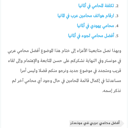
تكلفة المحامي في ألمانيا
ارقام هواتف محامين عرب في المانيا
محامي يهودي في ألمانيا
أفضل محامي لجوء في ألمانيا
وبهذا نصل متابعينا الأعزاء إلى ختام هذا الموضوع أفضل محامي عربي
في مونستر وفي النهاية نشكركم على حسن المتابعة والإهتمام وإلى لقاء
قريب ومتجدد في موضوع جديد ونرجو منكم قضلا وليس أمرا
مساعدتنا في إكمال قائمة المحامين في حال وجود أي محامي آخر لم
نذكر إسمه.
أفضل محامي عربي في مونستر