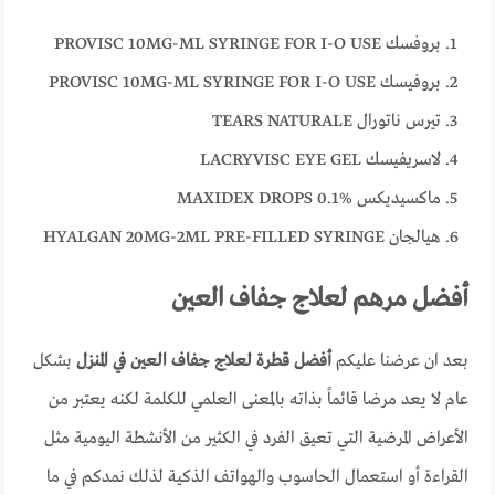
بروفسك PROVISC 10MG-ML SYRINGE FOR I-O USE
بروفيسك PROVISC 10MG-ML SYRINGE FOR I-O USE
تيرس ناتورال TEARS NATURALE
لاسريفيسك LACRYVISC EYE GEL
ماكسيديكس MAXIDEX DROPS 0.1%
هيالجان HYALGAN 20MG-2ML PRE-FILLED SYRINGE
أفضل مرهم لعلاج جفاف العين
بعد ان عرضنا عليكم
أفضل قطرة لعلاج جفاف العين في المنزل
بشكل
عام لا يعد مرضا قائماً بذاته بالمعنى العلمي للكلمة لكنه يعتبر من
الأعراض المرضية التي تعيق الفرد في الكثير من الأنشطة اليومية مثل
القراءة أو استعمال الحاسوب والهواتف الذكية لذلك نمدكم في ما