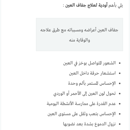
يلي بأهم
أودية لعلاج جفاف العين
:
جفاف العين أعراضه ومسبباته مع طرق علاجه
والوقاية منه
الشعور المتواصل بوخز في العين
استشعار حرقة داخل العين
الإحساس المستمر بألم وحدة
تحول لون العين إلى الأحمر أو الوردي
عدم القدرة على ممارسة الأنشطة اليومية
الإحساس بتعب وثقل على مستوى العين
نزول الدموع بشدة بعد نضوبها