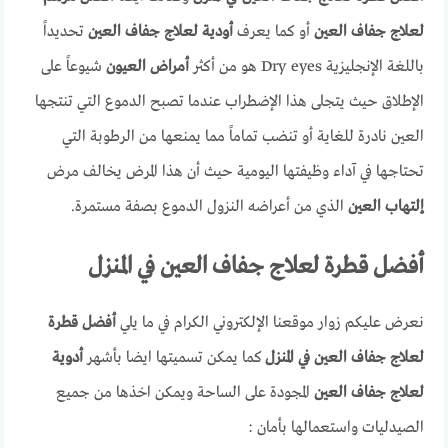
لعلاج جفاف العين
أو كما يعرف
أودية لعلاج جفاف العين
تحديداً
باللغة الإنجليزية Dry eyes هو من أكثر
أمراض العيون
شيوعاً على
الإطلاق حيث يتجلى هذا الإضطراب عندما تصبح الدموع التي تنتجها
العين نادرة للغاية أو تنضب تماماً مما يمنعها من الرطوبة التي
تحتاجها في آداء وظيفتها اليومية حيث أن هذا المرض يخالف مرض
إلتهاب العين
الذي من أعراضه النزول الدموع بصفة مستمرة.
أفضل قطرة لعلاج جفاف العين في المنزل
نعرض عليكم زوار موقعنا الإلكتروني الكرام في ما يلي
أفضل قطرة
لعلاج جفاف العين في المنزل
كما يمكن تسميتها ايضا بأشهر
أدوية
لعلاج جفاف العين
المجودة على الساحة ويمكن اخذها من جميع
الصيدليات واستعمالها بأمان :