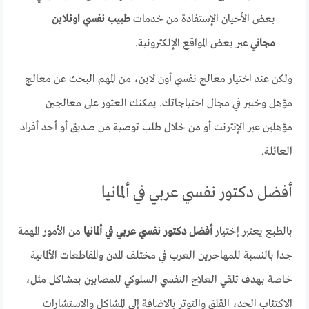
بعض الأحيان الإستفادة من خدمات
طبيب نفسي اونلاين
مجاني
عبر بعض المواقع الإلكترونية.
ولكن عند اختيار معالج نفسي أون لاين، من المهم البحث عن معالج
مؤهل وخبير في مجال احتياجاتك. يمكنك العثور على معالجين
مؤهلين عبر الإنترنت أو من خلال طلب توصية من صديق أو أحد أفراد
العائلة.
أفضل دكتور نفسي عربي في ألمانيا
بالطبع يعتبر إختيار
أفضل دكتور نفسي عربي في ألمانيا
من الأمور المهمة
جدا بالنسبة للمهاجرين العرب في مختلف المدن والمقاطعات الألمانية
خاصة بهدف تلقي العلاج النفسي السلوكي للمصابين بمشاكل مثل،
الاكتئاب الحد، القلق والتوتر بالاضافة إلى المشاكل والاستشارات