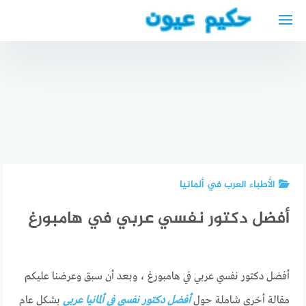
لتجاوز
لى
لمحتوى
اختبار
أفضل دكتور
دكتور بولية
فحص النظر
عيون في
عربي في
في كل
أبوظبي
بريمن
دائرة رقم
الأطباء العرب في ألمانيا
أفضل دكتور نفسي عربي في هامبورغ
أفضل دكتور نفسي عربي في هامبورغ ، وبعد أن سبق وعرضنا عليكم
مقالة أخرى شاملة حول
أفضل دكتور نفسي في ألمانيا عربي
بشكل عام