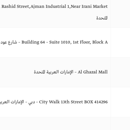
المتحدة
Building 64 – Suite 1010, 1st Floor, Block A – شارع عود ميثاء – دبي – الإمارات العربية المتحدة
Al Ghazal Mall – الإمارات العربية المتحدة
City Walk 13th Street BOX 414296 – دبي – الإمارات العربية المتحدة