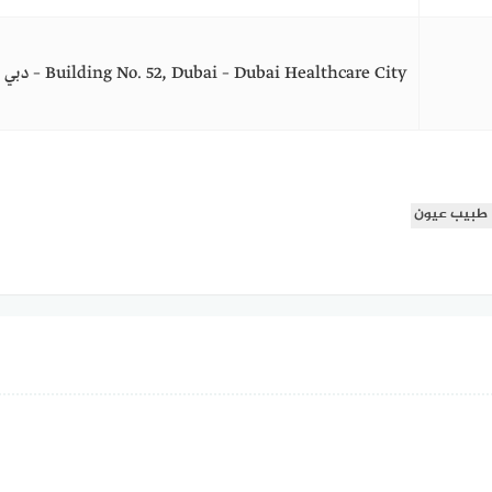
Building No. 52, Dubai – Dubai Healthcare City – دبي – الإمارات العربية المتحدة
طبيب عيون