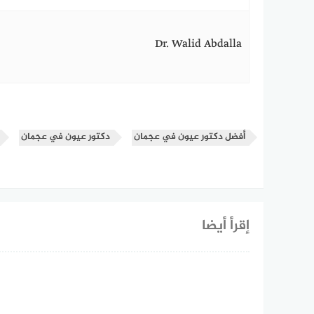
Dr. Walid Abdalla
أفضل دكتور عيون في عجمان
دكتور عيون في عجمان
إقرأ أيضا