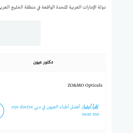
دولة الإمارات العربية المتحدة الواقعة في منطقة الخليج العربي
دكتور عيون
ZO&MO Opticals
إقرأ أيضا:
أفضل أطباء العيون في دبي eye doctor
near me