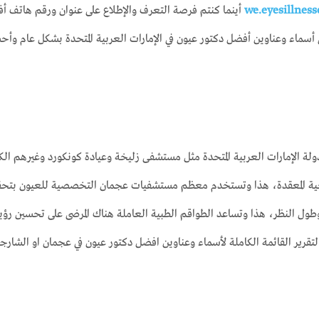
we.eyesillnes
أينما كنتم فرصة التعرف والإطلاع على عنوان ورقم هاتف أ
ى أسماء وعناوين أفضل دكتور عيون في الإمارات العربية المتحدة بشكل عام و
الإمارات العربية المتحدة مثل مستشفى زليخة وعيادة كونكورد وغيرهم الكثير
جراحية المعقدة، هذا وتستخدم معظم مستشفيات عجمان التخصصية للعيون بتحق
طول النظر، هذا وتساعد الطواقم الطبية العاملة هناك المرضى على تحسين رؤيت
لتقرير القائمة الكاملة لأسماء وعناوين افضل دكتور عيون في عجمان او الشارجة