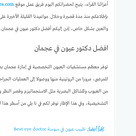
أعزائنا القراء، يتيح لحضراتكم اليوم فريق عمل موقع
ses.com
بإطلاعكم منذ مدة قصيرة وخلال مواعيدنا القليلة الأخيرة عل
والعين بشكل خاص، إذن إليكم أفضل دكتور عيون في عجمان.
افضل دكتور عيون في عجمان
توفر معظم مستشفيات العيون التخصصية في إمارة عجمان بدولة 
للمرضى، مرورا من الروتينية منها ووصولا إلى العمليات ال
من العيوب والمشاكل البصرية مثل الاستجماتيزم وقصر النظر و
التشخيصية، وفي هذا الإطار نوفر لكم في نا يلي من أسطر هذا ا
إقرأ أيضا:
طبيب عيون في سوسة Best eye doctor