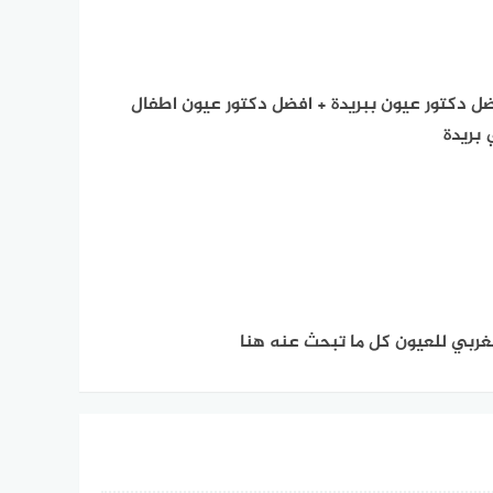
ل دكتور عيون ببريدة + افضل دكتور عيون اطفال
بريدة
غربي للعيون كل ما تبحث عنه هنا