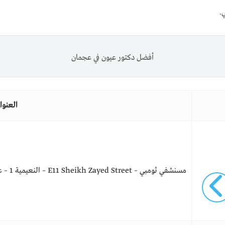
.
أفضل دكتور عيون في عجمان
العنوا
مسنشفي ثومبي – E11 Sheikh Zayed Street – النعيمية 1 – عجمان – الإمارات العربية المتحدة