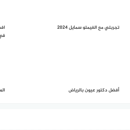
تجربتي مع الفيمتو سمايل 2024
افض
في 
أفضل دكتور عيون بالرياض
الم