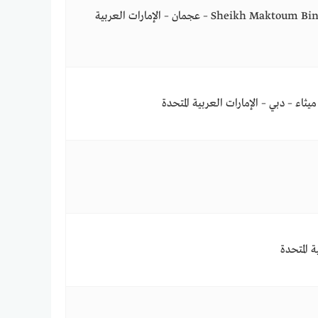
Sheikh Maktoum Bin Rashid Street,Ajman Industrial 1,Near Irani Market – عجمان – الإمارات العربية