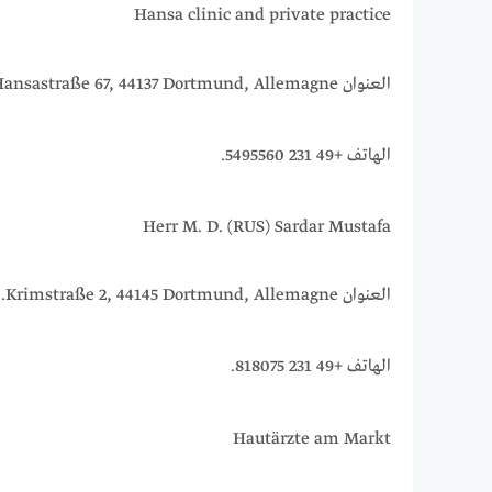
Hansa clinic and private practice
العنوان Hansastraße 67, 44137 Dortmund, Allemagne.
الهاتف +49 231 5495560.
Herr M. D. (RUS) Sardar Mustafa
العنوان Krimstraße 2, 44145 Dortmund, Allemagne.
الهاتف +49 231 818075.
Hautärzte am Markt