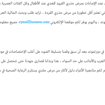
دد الإصابات بمرض جذري القرود المعدي عند الأطفال وكل الفئات العمرية من 
تي تعتبر أقل خطورة من مرض جذري القردة ، تزايد طلب وبحث الجالية العربية الم
وند ، واليوم يوفر لكم موقعنا الإلكتروني
eyesilllnesses.com
جميع معلومات
 في دورتموند بعد أن سبق وقمنا بتسليط الضوء على أغلب الإختصاصات في م
العرب والأجانب على حد السواء ، هذا وبذلنا قصارى جهدنا حتى نتحصل على عناو
قدم لكم متابعينا الأعزاء دليل لأكثر من مرض جلدي يستلزم الرعاية الصحية ف