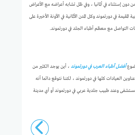
دون إستثناء في ألمانيا ، وفي ظل تشابه أعراضه مع الأعراض
قيمة في دورتموند وكل المدن الألمانية في الآونة الأخيرة على
 التواصل مع معظم أطباء الجلد في دورتموند.
وضوع
أفضل أطباء العرب في دورتموند
، أين يوجد الكثير من
ين العيادات كلها في دورتموند ، لكننا نتوقع دائما أنه
ي مستشفى وعند طبيب جلدية عربي في دورتموند أو أي مدينة