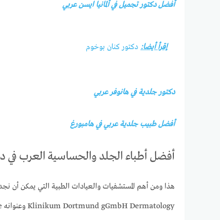
أفضل دكتور تجميل في ألمانيا ايسن عربي
إقرأ أيضا:
دكتور كنان بوخوم
دكتور جلدية في هانوفر عربي
أفضل طبيب جلدية عربي في هامبورغ
أفضل أطباء الجلد والحساسية العرب في دورتموند