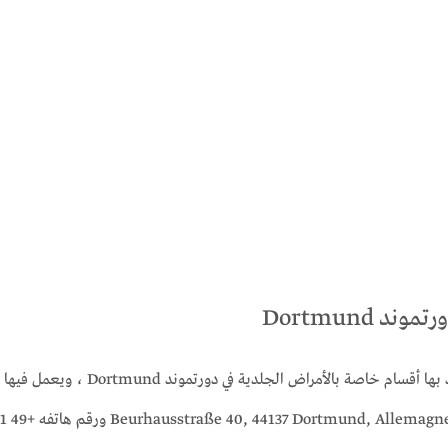
 Dortmund
هذا ومن أهم المستشفيات والعيادات الطب