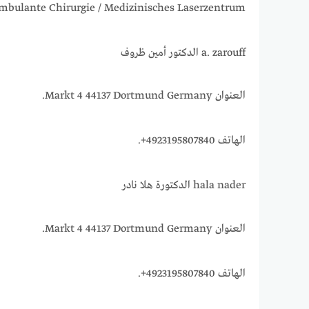
Ambulante Chirurgie / Medizinisches Laserzentrum الذي يقع في هذا العنوان Brackeler Hellweg 91, 44309 Dortmund, Allemagne ورقم هاتفه +49 231 84
a. zarouff الدكتور أمين ظروف
العنوان Markt 4 44137 Dortmund Germany.
الهاتف 4923195807840+.
hala nader الدكتورة هلا نادر
العنوان Markt 4 44137 Dortmund Germany.
الهاتف 4923195807840+.