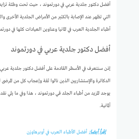
أفضل دكتور جلدية عربي في دورتموند ، حيث تحت وطئة تزايد ع
التي تظهر عند الإصابة بالكثير من الأمراض الجلدية الأخرى وال
أطباء الجلدية العرب في المانيا وعناوين العيادات كلها في دورتم
أفضل دكتور جلدية عربي في دورتموند
إذن سنتعرف في الأسطر القادمة على أفضل دكتور جلدية عربي
الدكاترة والإستشاريين الذين نالوا ثقة وإعجاب كل من المرضى 
يوجد المزيد من أطباء الجلد قي دورتموند ، هذا وفي ما يلي ن
ألمانية.
إقرأ أيضا:
أفضل الأطباء العرب في أوبرهاوزن