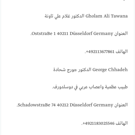
Gholam Ali Tawana الدكتور غلام علي تاونة
العنوان OststraBe 1 40211 Düsseldorf Germany.
الهاتف 492113677861+.
George Chhadeh الدكتور جورج شحادة
طبيب عظمية واعصاب عربي في دوسلدورف.
العنوان SchadowstraBe 74 40212 Düsseldorf Germany.
الهاتف 4921183025546+.