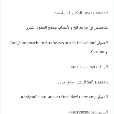
Fawaz Assaad الدكتور فواز أسعد
متخصص في جراحة المخ والأعصاب وعلاج العمود الفقري
العنوان Carl_Sonnenschein StraBe 22A 40468 Düsseldorf
Germany.
الهاتف 4921156657693+.
Safi Hazzan الدكتور صافي حزان
العنوان Königsalle 60F 40212 Düsseldorf Germany.
الهاتف 4921130200620+.