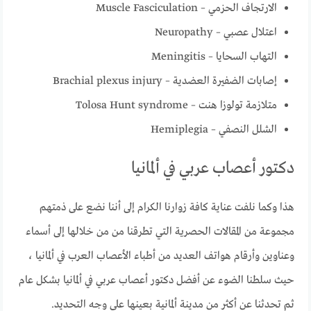
الارتجاف الحزمي – Muscle Fasciculation
اعتلال عصبي – Neuropathy
التهاب السحايا – Meningitis
إصابات الضفيرة العضدية – Brachial plexus injury
متلازمة تولوزا هنت – Tolosa Hunt syndrome
الشلل النصفي – Hemiplegia
دكتور أعصاب عربي في ألمانيا
هذا وكما نلفت عناية كافة زوارنا الكرام إلى أننا نضع على ذمتهم
مجموعة من المقالات الحصرية التي تطرقنا من من خلالها إلى أسماء
وعناوين وأرقام هواتف العديد من أطباء الأعصاب العرب في ألمانيا ،
حيث سلطنا الضوء عن أفضل دكتور أعصاب عربي في ألمانيا بشكل عام
ثم تحدثنا عن أكثر من مدينة ألمانية بعينها على وجه التحديد.