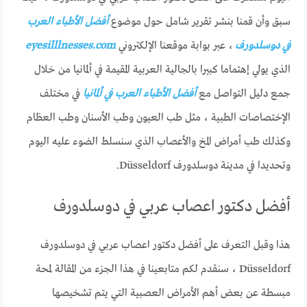
سبق وأن قمنا بنشر تقرير شامل حول موضوع
أفضل الأطباء العرب
في دوسلدورف
، عبر بوابة موقعنا الإلكتروني
eyesilllnesses.com
الذي يولي إهتماما كبيرا بالجالية العربية المقيمة في ألمانيا من خلال
جمع دليل التواصل مع
أفضل الأطباء العرب في ألمانيا
في مختلف
الإختصاصات الطبية ، مثل طب العيون وطب الأسنان وطب العظام
وكذلك طب أمراض المخ والأعصاب الذي سنسلط الضوء عليه اليوم
وتحديدا في مدينة دوسلدورف Düsseldorf.
أفضل دكتور اعصاب عربي في دوسلدورف
هذا وقبل التعرف على أفضل دكتور اعصاب عربي في دوسلدورف
Düsseldorf ، سنقدم لكم متابعينا في هذا الجزء من المقالة لمحة
مبسطة عن بعض أهم الأمراض العصبية التي يتم تشخيصها