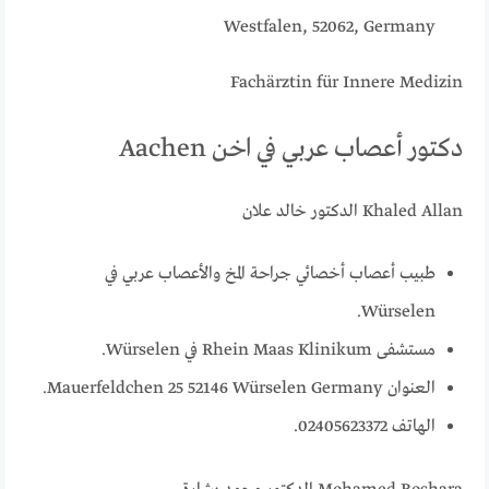
Westfalen, 52062, Germany
Fachärztin für Innere Medizin
دكتور أعصاب عربي في اخن Aachen
Khaled Allan الدكتور خالد علان
طبيب أعصاب أخصائي جراحة المخ والأعصاب عربي في
Würselen.
مستشفى Rhein Maas Klinikum في Würselen.
العنوان Mauerfeldchen 25 52146 Würselen Germany.
الهاتف 02405623372.