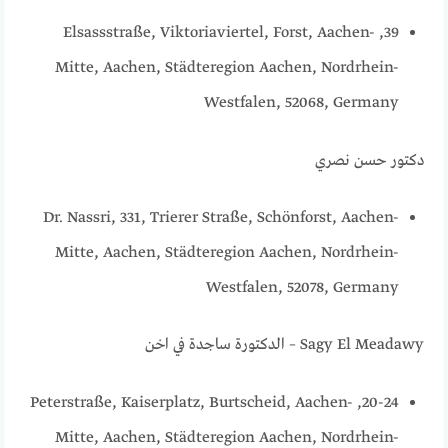
39, Elsassstraße, Viktoriaviertel, Forst, Aachen-
Mitte, Aachen, Städteregion Aachen, Nordrhein-
Westfalen, 52068, Germany
دكتور حسن نصري
Dr. Nassri, 331, Trierer Straße, Schönforst, Aachen-
Mitte, Aachen, Städteregion Aachen, Nordrhein-
Westfalen, 52078, Germany
Sagy El Meadawy – الدكتورة ساجدة في اخن
20-24, Peterstraße, Kaiserplatz, Burtscheid, Aachen-
Mitte, Aachen, Städteregion Aachen, Nordrhein-