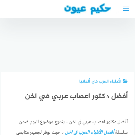
لتجاوز
لى
لمحتوى
بيوت
للايجار في
ألمانيا
أفضل دكتور
أفضل
بريمن
عام واسرة
الأطباء
شقق في
عربي في
العرب في
بريمن
بيليفيلد
إسبانيا
الأطباء العرب في ألمانيا
أفضل دكتور اعصاب عربي في اخن
أفضل دكتور اعصاب عربي في اخن ، يندرج موضوع اليوم ضمن
سلسلة
أفضل الأطباء العرب في اخن
، حيث نوفر لجميع متابعي