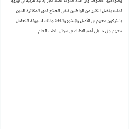
وضواحيها خصوصا وأن هذه الدولة تضم أكبر جالية عربية في أوروبا
لذلك يفضل الكثير من المواطنين تلقي العلاج لدى الدكاترة الذين
يشتركون معهم في الأصل والمنشئ واللغة وذلك لسهولة التعامل
معهم وفي ما يلي أهم الاطباء في مجال الطب العام.