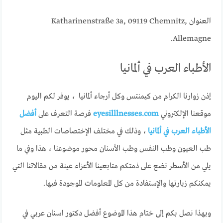
العنوان Katharinenstraße 3a, 09119 Chemnitz,
Allemagne.
الأطباء العرب في ألمانيا
إذن زوارنا الكرام من كيمنتس وكل أرجاء ألمانيا ، يوفر لكم اليوم
موقعنا الإلكتروني
eyesilllnesses.com
فرصة التعرف على
أفضل
الأطباء العرب في ألمانيا
، وذلك في مختلف الإختصاصات الطبية مثل
طب العيون وطب النفس وطب الأسنان محور موضوعنا ، هذا وفي ما
يلي من الأسطر نضع على ذمتكم متابعينا الأعزاء عينة من مقالاتنا التي
يمكنكم زيارتها والإستفادة من كل المعلومات الموجودة فيها.
وبهذا نصل بكم إلى ختام هذا الموضوع أفضل دكتور اسنان عربي في