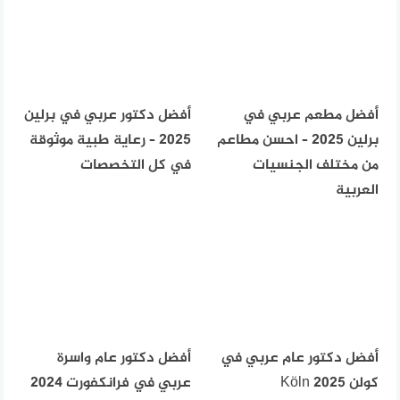
أفضل مطعم عربي في
أفضل دكتور عربي في برلين
برلين 2025 – احسن مطاعم
2025 – رعاية طبية موثوقة
من مختلف الجنسيات
في كل التخصصات
العربية
أفضل دكتور عام عربي في
أفضل دكتور عام واسرة
كولن Köln 2025
عربي في فرانكفورت 2024