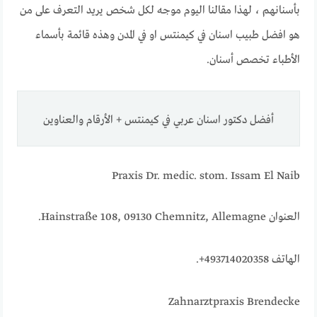
بأسنانهم ، لهذا مقالنا اليوم موجه لكل شخص يريد التعرف على من
هو افضل طبيب اسنان في كيمنتس او في المدن وهذه قائمة بأسماء
الأطباء تخصص أسنان.
أفضل دكتور اسنان عربي في كيمنتس + الأرقام والعناوين
Praxis Dr. medic. stom. Issam El Naib
العنوان Hainstraße 108, 09130 Chemnitz, Allemagne.
الهاتف 493714020358+.
Zahnarztpraxis Brendecke