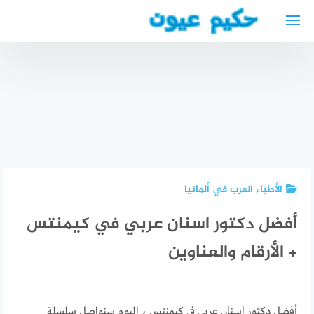
لتجاوز
لى
لمحتوى
أفضل أطباء
أفضل دكتور
العيون في
اسنان
البحيرة
عربي في
لائحة أطباء
ophthalmologist
هيرنه
فاس
الأطباء العرب في ألمانيا
أفضل دكتور اسنان عربي في كيمنتس
+ الأرقام والعناوين
أفضل دكتور اسنان عربي في كيمنتس ، اليوم سنواصل سلسلة