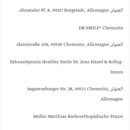
العنوان Ahnataler Pl. 8, 09217 Burgstädt, Allemagne.
DR SMILE® Chemnitz
العنوان Hainstraße 108, 09130 Chemnitz, Allemagne.
Zahnarztpraxis Healthy Smile Dr. Jens Hänel & Kolleg-
Innen
العنوان Augustusburger Str. 28, 09111 Chemnitz,
Allemagne.
Müller Matthias Kieferorthopädische Praxis