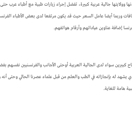
ا وولايتها جالية عربية كبيرة، تفضل إجراء زيارات طبية مع أطباء عرب حتى
افات وربما أيضا عامل السعر حيث قد يكون مرتفعا لدى بعض الأطباء الفرنسيي
نسا إضافة عناوين عياداتهم وأرقام هواتفهم.
 كبيرين سواء لدى الجالية العربية أوحتى الأجانب والفرنسنيين نفسهم بفضل
لذي يشهد له بإنجازاته في الطب والعلم من قبل علماء عصرنا الحالي وحتى أنه 
ة هامة للغاية.