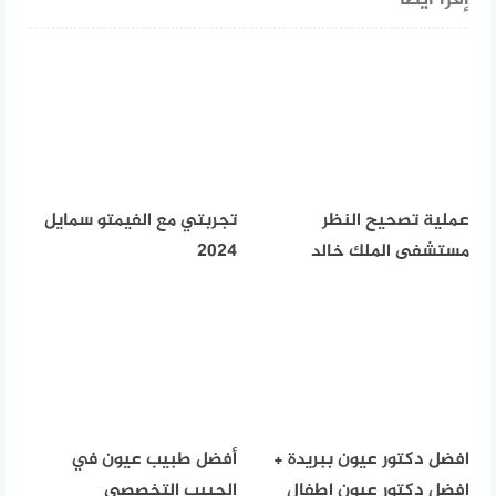
عملية تصحيح النظر
تجربتي مع الفيمتو سمايل
مستشفى الملك خالد
2024
افضل دكتور عيون ببريدة +
أفضل طبيب عيون في
افضل دكتور عيون اطفال
الحبيب التخصصي