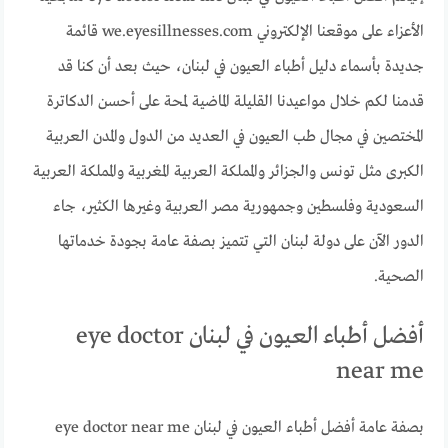
الأعزاء على موقعنا الإلكتروني we.eyesillnesses.com قائمة
جديدة بأسماء دليل أطباء العيون في لبنان، حيث بعد أن كنا قد
قدمنا لكم خلال مواعيدنا القليلة الماضية لمحة على أحسن الدكاترة
المختصين في مجال طب العيون في العديد من الدول والمدن العربية
الكبرى مثل تونس والجزائر والمملكة العربية المغربية والمملكة العربية
السعودية وفلسطين وجمهورية مصر العربية وغيرها الكثير، جاء
الدور الآن على دولة لبنان التي تتميز بصفة عامة بجودة خدماتها
الصحية.
أفضل أطباء العيون في لبنان eye doctor
near me
بصفة عامة أفضل أطباء العيون في لبنان eye doctor near me