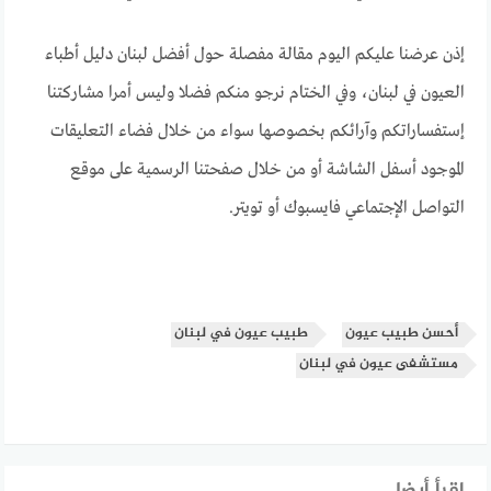
إذن عرضنا عليكم اليوم مقالة مفصلة حول أفضل لبنان دليل أطباء
العيون في لبنان، وفي الختام نرجو منكم فضلا وليس أمرا مشاركتنا
إستفساراتكم وآرائكم بخصوصها سواء من خلال فضاء التعليقات
الموجود أسفل الشاشة أو من خلال صفحتنا الرسمية على موقع
التواصل الإجتماعي فايسبوك أو تويتر.
أحسن طبيب عيون
طبيب عيون في لبنان
مستشفى عيون في لبنان
إقرأ أيضا