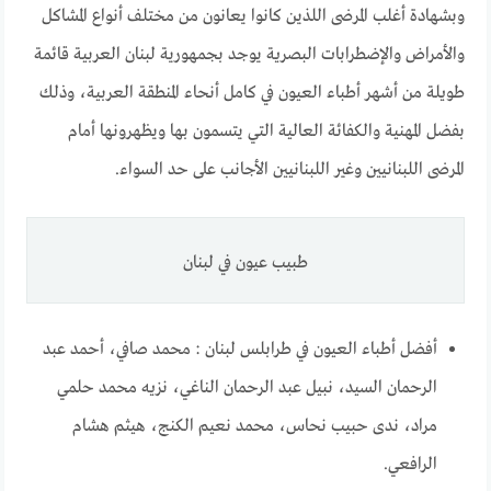
وبشهادة أغلب المرضى اللذين كانوا يعانون من مختلف أنواع المشاكل
والأمراض والإضطرابات البصرية يوجد بجمهورية لبنان العربية قائمة
طويلة من أشهر أطباء العيون في كامل أنحاء المنطقة العربية، وذلك
بفضل المهنية والكفائة العالية التي يتسمون بها ويظهرونها أمام
المرضى اللبنانيين وغير اللبنانيين الأجانب على حد السواء.
طبيب عيون في لبنان
أفضل أطباء العيون في طرابلس لبنان : محمد صافي، أحمد عبد
الرحمان السيد، نبيل عبد الرحمان الناغي، نزيه محمد حلمي
مراد، ندى حبيب نحاس، محمد نعيم الكنج، هيثم هشام
الرافعي.