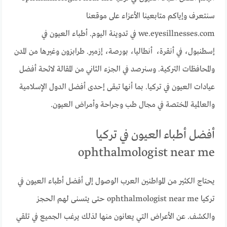
سنتعرف وإياكم متابعينا الأعزاء على موقعنا
we.eyesillnesses.com في تدوينة اليوم. أطباء العيون في
إسطنبول، في أنقرة، أنطاليا، بورصة، إزمير. طرابزون وغيرها من المدن
والمحافظات التركية. وسنرصد في الجزء الثاني من المقالة لائحة أفضل
عيادات العيون في تركيا. بما أنها تبقى إحدى أفضل الدول الإسلامية
والعالمية المختصة في مجال طب وجراحة وأمراض العيون.
أفضل أطباء العيون في تركيا
ophthalmologist near me
يحتاج الكثير من المواطنين العرب الوصول إلى أفضل أطباء العيون في
تركيا ophthalmologist near me حتى يتسنى لهم الحجز
والكشف. عن الأعراض التي يعانون منها لذلك يرغب الجميع في تلقي