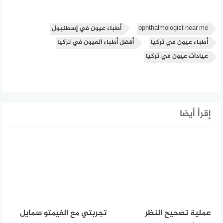
ophthalmologist near me
أطباء عيون في إسطنبول
أطباء عيون في تركيا
أفضل أطباء العيون في تركيا
عيادات عيون في تركيا
إقرأ أيضا
عملية تصحيح النظر
تجربتي مع الفيمتو سمايل