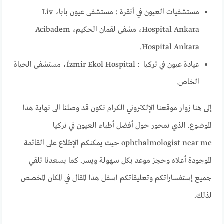
مستشفيات العيون في أنقرة : مستشفى عيون بابا، Liv
Hospital Ankara، مشفى لقمان الحكيم، Acibadem
Hospital Ankara.
عيادة عيون في تركيا : Ïzmir Ekol Hospital، مستشفى الحياة
الخاص.
إلى هنا زوار موقعنا الإلكتروني الكرام نكون قد وصلنا الى نهاية هذا
الموضوع. الذي تمحور حول أفضل أطباء العيون في تركيا
ophthalmologist near me حيث يمكنكم الإطلاع على القائمة
الموجودة أعلاه وحجز موعد بكل سهولة ويسر. كما يسعدنا تلقي
جميع إستفساراتكم وتعليقاتكم اسفل هذا المقال في المكان المخصص
لذلك.