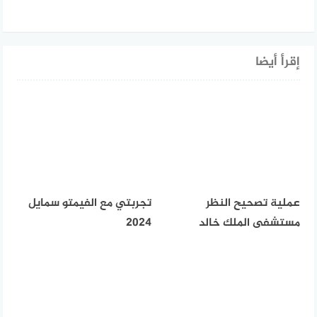
إقرأ أيضا
عملية تصحيح النظر
تجربتي مع الفيمتو سمايل
مستشفى الملك خالد
2024