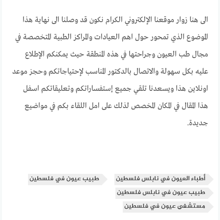
الى هنا زوار موقعنا الإلكتروني الكرام نكون قد وصلنا الى نهاية هذا
الموضوع الذي تمحور حول اهم العيادات والمراكز الطبية المتخصصة في
مجال طب العيون وجراحتها في هذه المنطقة حيث يمكنكم الإطلاع
عليه بكل سهولة والاتصال بالدكتور المناسب لإحتياجاتكم وحجز موعد
اونلاين هذا ويسعدنا تلقي جميع إستفساراتكم وتعليقاتكم اسفل
هذا المقال في المكان المخصص لذلك على امل اللقاء بكم في مواضيع
جديدة.
أطباء العيون في نابلس فلسطين
طبيب عيون في فلسطين
طبيب عيون في نابلس فلسطين
مستشفى عيون في فلسطين