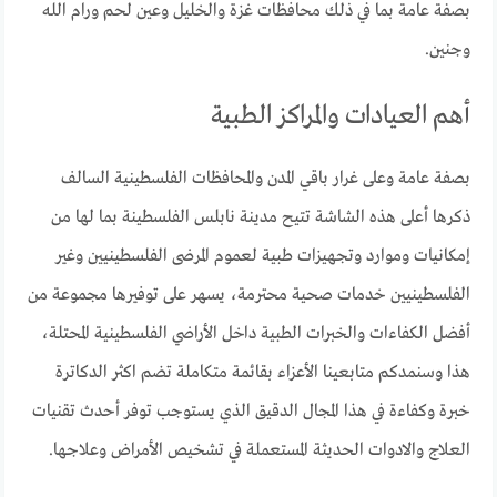
بصفة عامة بما في ذلك محافظات غزة والخليل وعين لحم ورام الله
وجنين.
أهم العيادات والمراكز الطبية
بصفة عامة وعلى غرار باقي المدن والمحافظات الفلسطينية السالف
ذكرها أعلى هذه الشاشة تتيح مدينة نابلس الفلسطينة بما لها من
إمكانيات وموارد وتجهيزات طبية لعموم المرضى الفلسطينيين وغير
الفلسطينيين خدمات صحية محترمة، يسهر على توفيرها مجموعة من
أفضل الكفاءات والخبرات الطبية داخل الأراضي الفلسطينية المحتلة،
هذا وسنمدكم متابعينا الأعزاء بقائمة متكاملة تضم اكثر الدكاترة
خبرة وكفاءة في هذا المجال الدقيق الذي يستوجب توفر أحدث تقنيات
العلاج والادوات الحديثة المستعملة في تشخيص الأمراض وعلاجها.