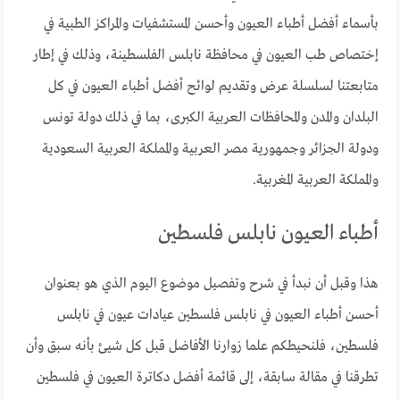
بأسماء أفضل أطباء العيون وأحسن المستشفيات والمراكز الطبية في
إختصاص طب العيون في محافظة نابلس الفلسطينة، وذلك في إطار
متابعتنا لسلسلة عرض وتقديم لوائح أفضل أطباء العيون في كل
البلدان والمدن والمحافظات العربية الكبرى، بما في ذلك دولة تونس
ودولة الجزائر وجمهورية مصر العربية والمملكة العربية السعودية
والمملكة العربية المغربية.
أطباء العيون نابلس فلسطين
هذا وقبل أن نبدأ في شرح وتفصيل موضوع اليوم الذي هو بعنوان
أحسن أطباء العيون في نابلس فلسطين عيادات عيون في نابلس
فلسطين، فلنحيطكم علما زوارنا الأفاضل قبل كل شيئ بأنه سبق وأن
تطرقنا في مقالة سابقة، إلى قائمة أفضل دكاترة العيون في فلسطين